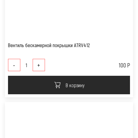
Вентиль бескамерной покрышки ATRV412
-
+
100 Р
В корзину