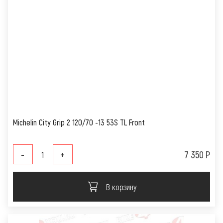
Michelin City Grip 2 120/70 -13 53S TL Front
-
+
7 350 Р
В корзину