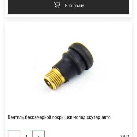
В корзину
Вентиль бескамерной покрышки мопед скутер авто
-
+
78 Р