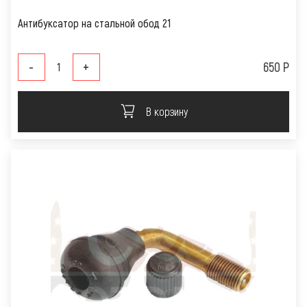
Антибуксатор на стальной обод 21
-
+
650 Р
В корзину