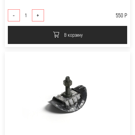
-
+
550 Р
В корзину