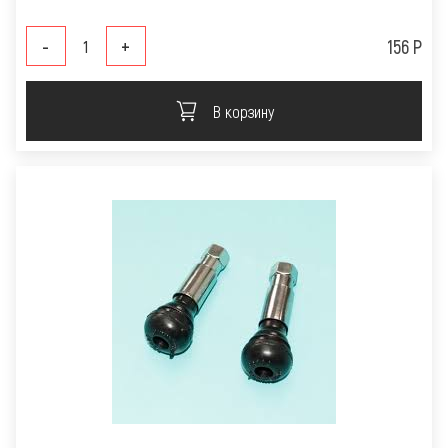
-
+
156 Р
В корзину