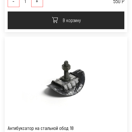
-
+
550 Р
В корзину
Антибуксатор на стальной обод 18