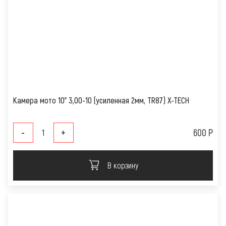
Камера мото 10" 3,00-10 (усиленная 2мм, TR87) X-TECH
-
+
600 Р
В корзину