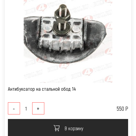
Антибуксатор на стальной обод 14
-
+
550 Р
В корзину