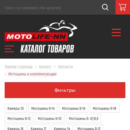
Главная страница
Каталог
Запчасти
Мотошины и комплектующие
Фильтры
Камеры 10
Мотошины R-14
Мотошины R-19
Мотошины R-18
Мотошины R-12
Мотошины R-10
Мотошины R- 6,7,8,9
Камеры 16
Камеры 17
Камеры 14
Мотошины R-21