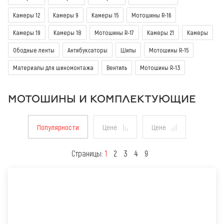
Камеры 12
Камеры 9
Камеры 15
Мотошины R-16
Камеры 19
Камеры 18
Мотошины R-17
Камеры 21
Камеры
Ободные ленты
Антибуксаторы
Шипы
Мотошины R-15
Материалы для шиномонтажа
Вентиль
Мотошины R-13
МОТОШИНЫ И КОМПЛЕКТУЮЩИЕ
Популярности
Цене
Цене
Страницы:
1
2
3
4
9