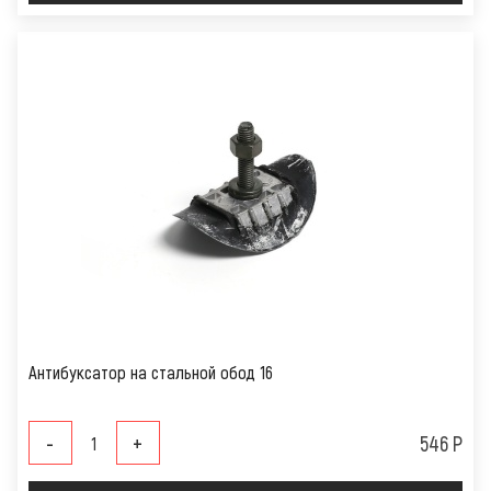
Антибуксатор на стальной обод 16
-
+
546 Р