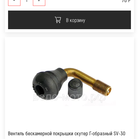
В корзину
Вентиль бескамерной покрышки скутер Г-образный SV-30