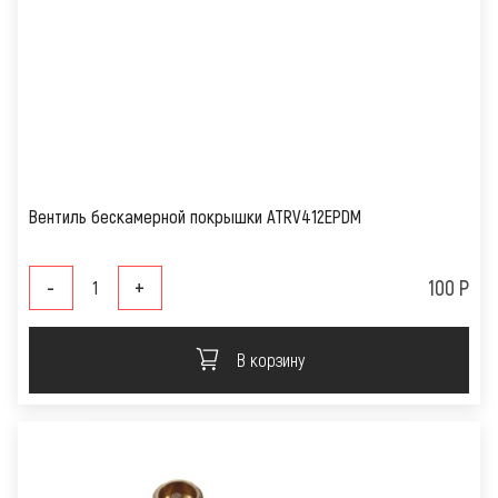
Вентиль бескамерной покрышки ATRV412EPDM
-
+
100 Р
В корзину