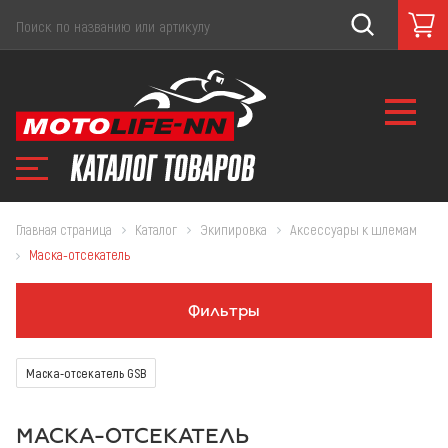
Главная страница
Каталог
Экипировка
Аксессуары к шлемам
Маска-отсекатель
Фильтры
Маска-отсекатель GSB
МАСКА-ОТСЕКАТЕЛЬ